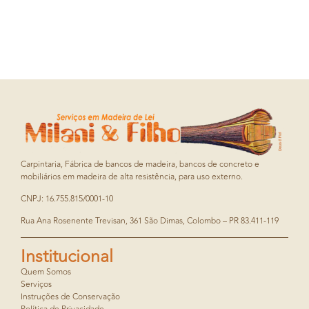
Carpintaria, Fábrica de bancos de madeira, bancos de concreto e
mobiliários em madeira de alta resistência, para uso externo.
CNPJ: 16.755.815/0001-10
Rua Ana Rosenente Trevisan, 361 São Dimas, Colombo – PR 83.411-119
Institucional
Quem Somos
Serviços
Instruções de Conservação
Política de Privacidade