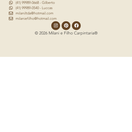
(41) 99989-0668 - Gilberto
(41) 99989-0540 - Luccas
milaniltda@hotmail.com
milaniefilho@hotmail.com
© 2026 Milani e Filho Carpintaria®