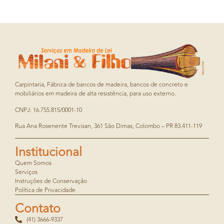
Carpintaria, Fábrica de bancos de madeira, bancos de concreto e
mobiliários em madeira de alta resistência, para uso externo.
CNPJ: 16.755.815/0001-10
Rua Ana Rosenente Trevisan, 361 São Dimas, Colombo – PR 83.411-119
Institucional
Quem Somos
Serviços
Instruções de Conservação
Política de Privacidade
Contato
(41) 3666-9337