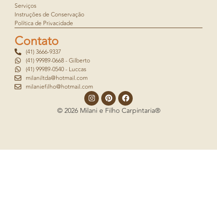
Serviços
Instruções de Conservação
Política de Privacidade
Contato
(41) 3666-9337
(41) 99989-0668 - Gilberto
(41) 99989-0540 - Luccas
milaniltda@hotmail.com
milaniefilho@hotmail.com
© 2026 Milani e Filho Carpintaria®