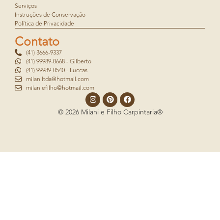
Serviços
Instruções de Conservação
Política de Privacidade
Contato
(41) 3666-9337
(41) 99989-0668 - Gilberto
(41) 99989-0540 - Luccas
milaniltda@hotmail.com
milaniefilho@hotmail.com
© 2026 Milani e Filho Carpintaria®