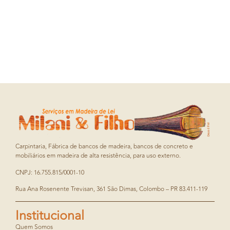
Carpintaria, Fábrica de bancos de madeira, bancos de concreto e
mobiliários em madeira de alta resistência, para uso externo.
CNPJ: 16.755.815/0001-10
Rua Ana Rosenente Trevisan, 361 São Dimas, Colombo – PR 83.411-119
Institucional
Quem Somos