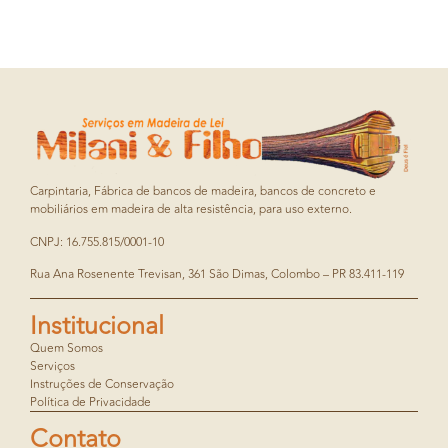
Carpintaria, Fábrica de bancos de madeira, bancos de concreto e
mobiliários em madeira de alta resistência, para uso externo.
CNPJ: 16.755.815/0001-10
Rua Ana Rosenente Trevisan, 361 São Dimas, Colombo – PR 83.411-119
Institucional
Quem Somos
Serviços
Instruções de Conservação
Política de Privacidade
Contato