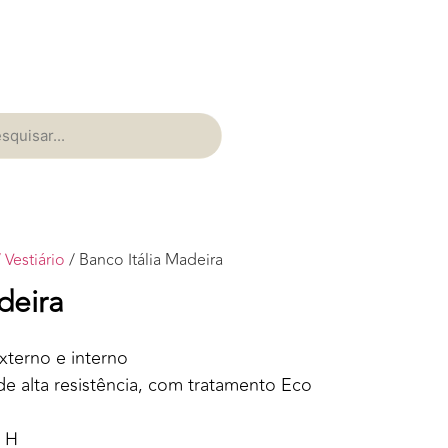
Vestiário
/ Banco Itália Madeira
deira
xterno e interno
e alta resistência, com tratamento Eco
m H