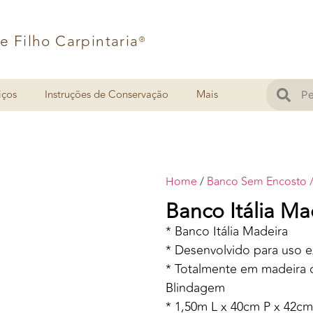
 e Filho Carpintaria
®
iços
Instruções de Conservação
Mais
Home
/
Banco Sem Encosto / 
Banco Itália Ma
* Banco Itália Madeira
* Desenvolvido para uso e
* Totalmente em madeira d
Blindagem
* 1,50m L x 40cm P x 42c