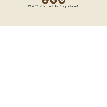
© 2026 Milani e Filho Carpintaria®