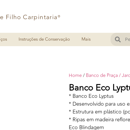
 e Filho Carpintaria
®
iços
Instruções de Conservação
Mais
Home
/
Banco de Praça / Jar
Banco Eco Lypt
* Banco Eco Lyptus
* Desenvolvido para uso e
* Estrutura em plástico (po
* Ripas em madeira reflor
Eco Blindagem