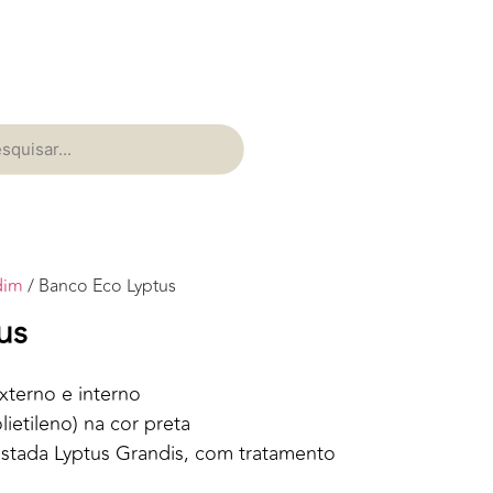
dim
/ Banco Eco Lyptus
us
xterno e interno
lietileno) na cor preta
estada Lyptus Grandis, com tratamento