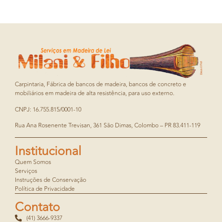
Carpintaria, Fábrica de bancos de madeira, bancos de concreto e
mobiliários em madeira de alta resistência, para uso externo.
CNPJ: 16.755.815/0001-10
Rua Ana Rosenente Trevisan, 361 São Dimas, Colombo – PR 83.411-119
Institucional
Quem Somos
Serviços
Instruções de Conservação
Política de Privacidade
Contato
(41) 3666-9337