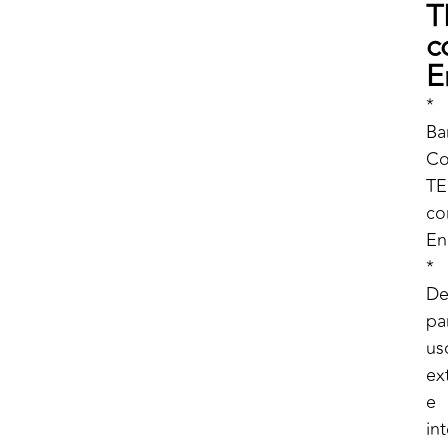
T
c
E
*
Ba
Co
TE
c
En
*
De
pa
us
ex
e
in