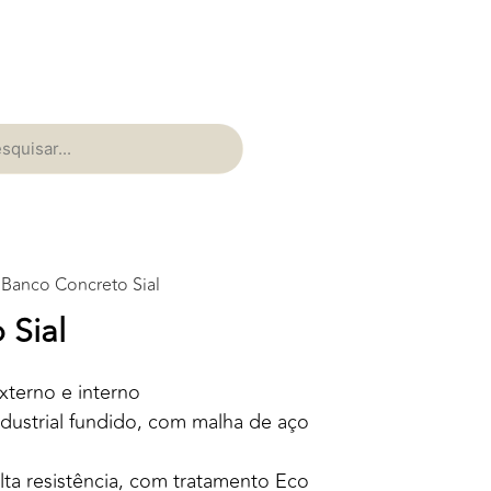
 Banco Concreto Sial
 Sial
xterno e interno
ndustrial fundido, com malha de aço
ta resistência, com tratamento Eco