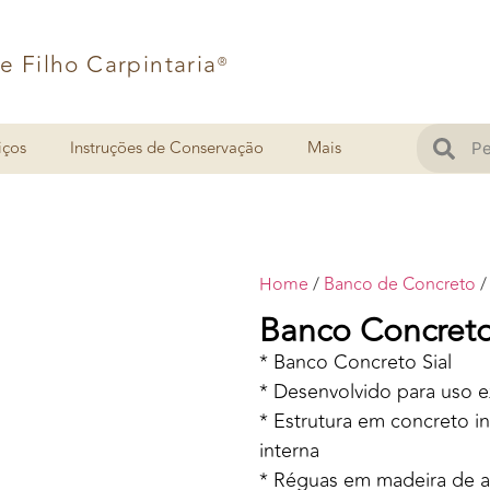
 e Filho Carpintaria
®
iços
Instruções de Conservação
Mais
Home
/
Banco de Concreto
/
Banco Concreto
* Banco Concreto Sial
* Desenvolvido para uso e
* Estrutura em concreto i
interna
* Réguas em madeira de al