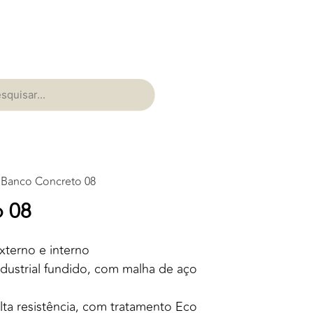
 Banco Concreto 08
o 08
xterno e interno
ndustrial fundido, com malha de aço
ta resistência, com tratamento Eco