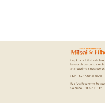
Carpintaria, Fábrica de ban
bancos de concreto e mobil
alta resistência, para uso ex
CNPJ: 16.755.815/0001-10
Rua Ana Rosenente Trevisan
Colombo – PR 83.411-119