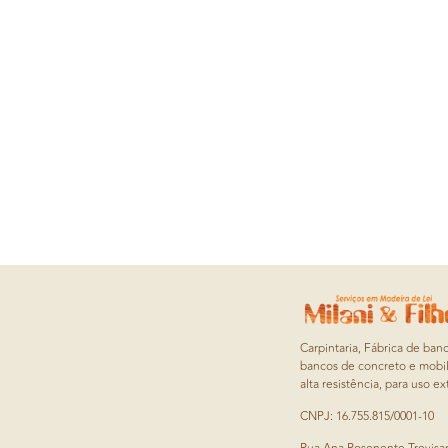
Carpintaria, Fábrica de ban
bancos de concreto e mobil
alta resistência, para uso ex
CNPJ: 16.755.815/0001-10