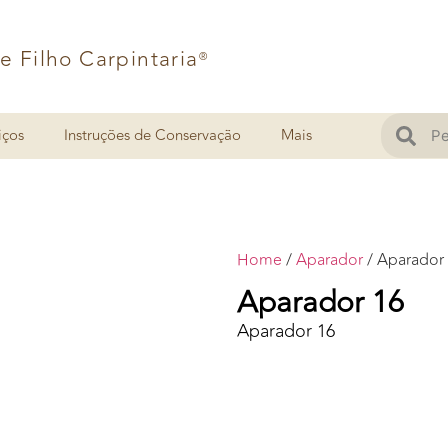
 e Filho Carpintaria
®
iços
Instruções de Conservação
Mais
Home
/
Aparador
/ Aparador
Aparador 16
Aparador 16