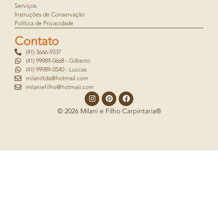
Serviços
Instruções de Conservação
Política de Privacidade
Contato
(41) 3666-9337
(41) 99989-0668 - Gilberto
(41) 99989-0540 - Luccas
milaniltda@hotmail.com
milaniefilho@hotmail.com
© 2026 Milani e Filho Carpintaria®